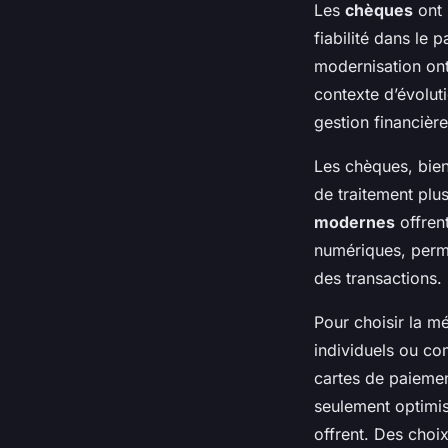
Les
chèques
ont 
fiabilité dans le 
modernisation ont
contexte d’évolu
gestion financière
Les chèques, bien
de traitement plus
modernes
offrent
numériques, perme
des transactions.
Pour choisir la mé
individuels ou c
cartes de paiemen
seulement optimise
offrent. Des choi