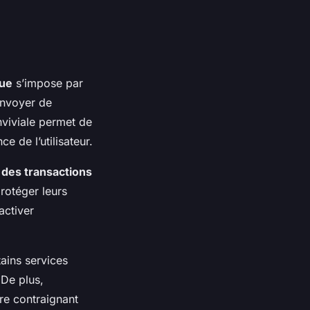
ue
s’impose par
envoyer de
nviviale permet de
e de l’utilisateur.
 des transactions
protéger leurs
activer
tains services
 De plus,
tre contraignant