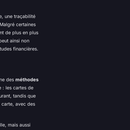
, une traçabilité
 Malgré certaines
nt de plus en plus
peut ainsi non
tudes financières.
 une des
méthodes
e : les cartes de
rant, tandis que
e carte, avec des
lle, mais aussi