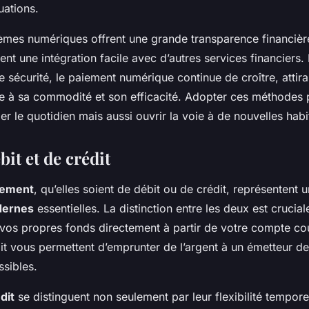
uations.
tèmes numériques offrent une grande transparence financière
nt une intégration facile avec d’autres services financiers.
 sécurité, le paiement numérique continue de croître, attira
âce à sa commodité et son efficacité. Adopter ces méthodes 
er le quotidien mais aussi ouvrir la voie à de nouvelles habi
bit et de crédit
iement
, qu’elles soient de débit ou de crédit, représentent
dernes
essentielles. La distinction entre les deux est crucial
vos propres fonds directement à partir de votre compte cou
dit vous permettent d’emprunter de l’argent à un émetteur d
ssibles.
dit
se distinguent non seulement par leur flexibilité tempore