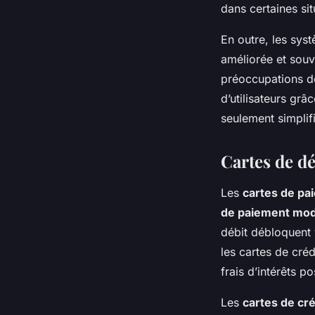
dans certaines sit
En outre, les sys
améliorée et souve
préoccupations de
d’utilisateurs gr
seulement simplifi
Cartes de dé
Les
cartes de pa
de paiement mo
débit débloquent 
les cartes de cré
frais d’intérêts po
Les
cartes de cré