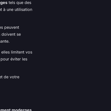
ages
tels que des
 à une utilisation
ées peuvent
s doivent se
sante.
elles limitent vos
pour éviter les
et de votre
ement modernes
,