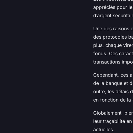
appréciés pour leu
d’argent sécuritai
Une des raisons e
des protocoles ba
plus, chaque vire
fonds. Ces caract
transactions impo
Cependant, ces a
de la banque et de
outre, les délais
en fonction de la
Globalement, bien
leur traçabilité 
actuelles.