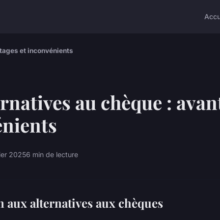
Accu
ntages et inconvénients
ernatives au chèque : avan
énients
ier 2025
6 min de lecture
n aux alternatives aux chèques