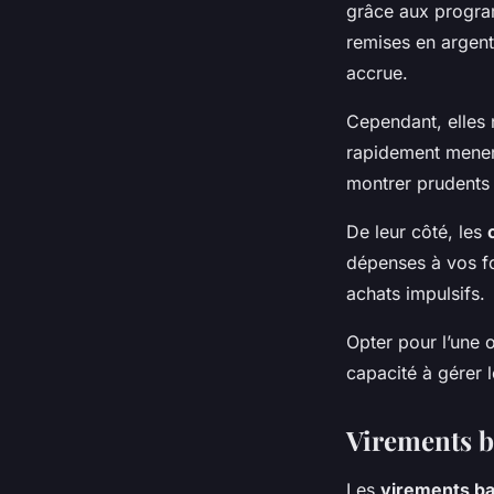
grâce aux progr
remises en argent,
accrue.
Cependant, elles 
rapidement mener 
montrer prudents 
De leur côté, les
dépenses à vos fo
achats impulsifs.
Opter pour l’une 
capacité à gérer l
Virements b
Les
virements ba