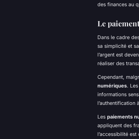
des finances au q
Le paiemen
Dans le cadre de
sa simplicité et 
l’argent est deve
réaliser des trans
Cependant, malgr
numériques
. Les
informations sensi
l’authentification
Les
paiements n
appliquent des fra
l’accessibilité es