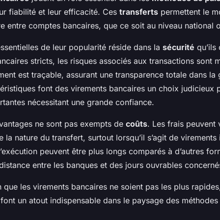
r fiabilité et leur efficacité. Ces
transferts
permettent le 
re entre comptes bancaires, que ce soit au niveau national o
ssentielles de leur popularité réside dans la
sécurité
qu’ils 
ncaires stricts, les risques associés aux transactions sont 
ment est traçable, assurant une transparence totale dans la 
éristiques font des virements bancaires un choix judicieux 
rtantes nécessitant une grande confiance.
vantages ne sont pas exempts de
coûts
. Les frais peuvent 
 la nature du transfert, surtout lorsqu’il s’agit de virements
 d’exécution peuvent être plus longs comparés à d’autres fo
 distance entre les banques et des jours ouvrables concerné
 que les virements bancaires ne soient pas les plus rapides, 
en font un atout indispensable dans le paysage des méthode