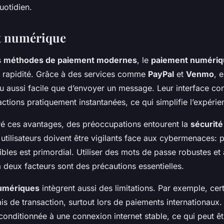
uotidien.
t numérique
s
méthodes de paiement modernes
, le
paiement numériq
sa rapidité. Grâce à des services comme
PayPal
et
Venmo
, 
nu aussi facile que d’envoyer un message. Leur interface co
actions pratiquement instantanées, ce qui simplifie l’expérienc
é ces avantages, des préoccupations entourent la
sécurité
 utilisateurs doivent être vigilants face aux cybermenaces: 
bles est primordial. Utiliser des mots de passe robustes et 
 à deux facteurs sont des précautions essentielles.
umériques
intègrent aussi des limitations. Par exemple, cer
is de transaction, surtout lors de paiements internationaux.
t conditionnée à une connexion internet stable, ce qui peut ê