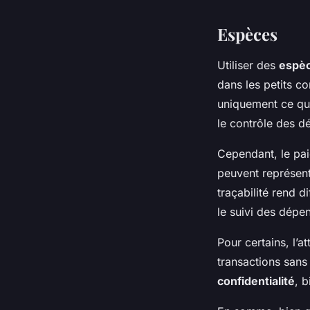
Espèces
Utiliser des
espè
dans les petits 
uniquement ce qu
le contrôle des d
Cependant, le pa
peuvent représent
traçabilité rend d
le suivi des dépe
Pour certains, l’a
transactions sans 
confidentialité
, 