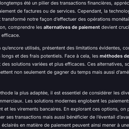
longtemps été un pilier des transactions financières, appréc
paiement de factures ou de services. Cependant, la technolog
 transformé notre façon d’effectuer des opérations monéta
tion, comprendre les
alternatives de paiement
devient cruc
 efficace.
 qu’encore utilisés, présentent des limitations évidentes, 
 longs et des frais potentiels. Face à cela, les
méthodes de
 des solutions variées et plus efficaces. Ces alternatives, s
ttent non seulement de gagner du temps mais aussi d’améli
thode la plus adaptée, il est essentiel de considérer les div
ommerciaux. Les solutions modernes englobent les paiement
t et les virements bancaires. En explorant ces options, on 
r ses transactions mais aussi bénéficier de l’éventail d’ava
x éclairés en matière de paiement peuvent ainsi mener à une