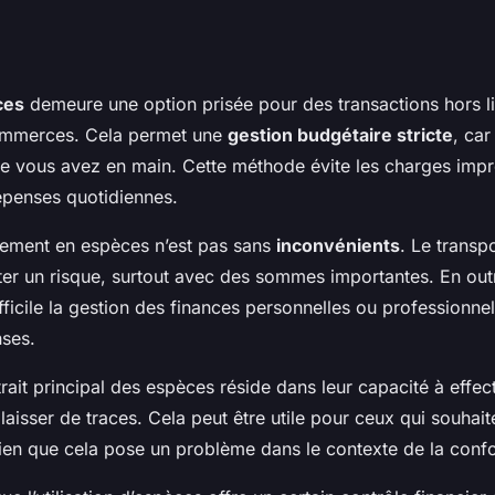
ces
demeure une option prisée pour des transactions hors 
commerces. Cela permet une
gestion budgétaire stricte
, ca
e vous avez en main. Cette méthode évite les charges impr
épenses quotidiennes.
iement en espèces n’est pas sans
inconvénients
. Le transpo
er un risque, surtout avec des sommes importantes. En out
ifficile la gestion des finances personnelles ou professionne
nses.
ttrait principal des espèces réside dans leur capacité à effec
laisser de traces. Cela peut être utile pour ceux qui souhait
bien que cela pose un problème dans le contexte de la confo