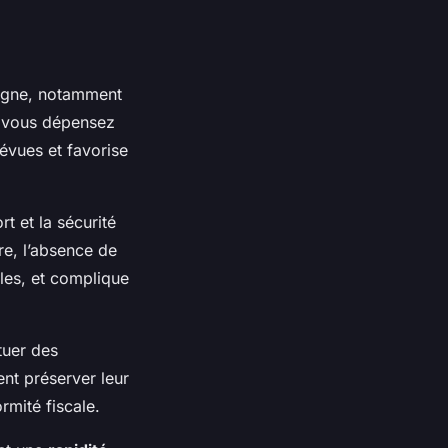
ligne, notamment
r vous dépensez
évues et favorise
rt et la sécurité
re, l’absence de
lles, et complique
tuer des
ent préserver leur
rmité fiscale.