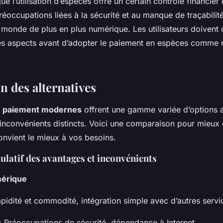
 l’utilisation d’espèces offre un certain contrôle financier
réoccupations liées à la sécurité et au manque de traçabilité 
monde de plus en plus numérique. Les utilisateurs doivent
s aspects avant d’adopter le paiement en espèces comme
 des alternatives
 paiement modernes
offrent une gamme variée d’options 
 inconvénients distincts. Voici une comparaison pour mieu
nvient le mieux à vos besoins.
ulatif des avantages et inconvénients
érique
pidité et commodité, intégration simple avec d’autres servi
: Préoccupations de sécurité, dépendance à Internet.