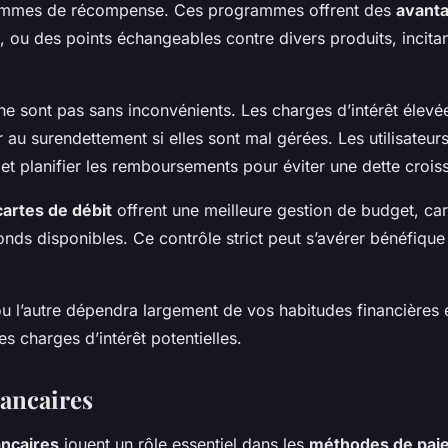
ammes de récompense. Ces programmes offrent des
avant
 ou des points échangeables contre divers produits, incitant
ne sont pas sans inconvénients. Les charges d’intérêt élev
au surendettement si elles sont mal gérées. Les utilisateur
et planifier les remboursements pour éviter une dette crois
cartes de débit
offrent une meilleure gestion de budget, car 
nds disponibles. Ce contrôle strict peut s’avérer bénéfique 
ou l’autre dépendra largement de vos habitudes financières 
es charges d’intérêt potentielles.
ancaires
ncaires
jouent un rôle essentiel dans les
méthodes de pai