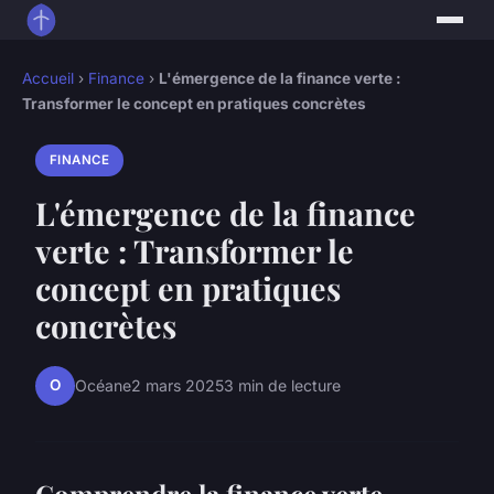
Accueil
›
Finance
›
L'émergence de la finance verte :
Transformer le concept en pratiques concrètes
FINANCE
L'émergence de la finance
verte : Transformer le
concept en pratiques
concrètes
O
Océane
2 mars 2025
3 min de lecture
Comprendre la finance verte