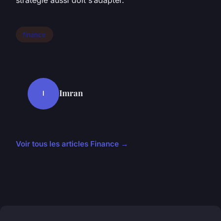
stratégie aussi doit s’adapter.
finance
Imran
I
Voir tous les articles Finance →