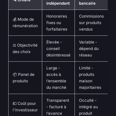
indépendant
bancaire
Honoraires
Commissions
💰 Mode de
fixes ou
sur produits
rémunération
forfaitaires
vendus
Élevée -
Variable -
⚖️ Objectivité
conseil
dépend du
des choix
désintéressé
réseau
Large -
Limité -
📦 Panel de
accès à
produits
produits
l’ensemble
maison
du marché
majoritaires
Transparent
Occulté -
💶 Coût pour
- facturé à
intégré au
l'investisseur
l’avance
produit