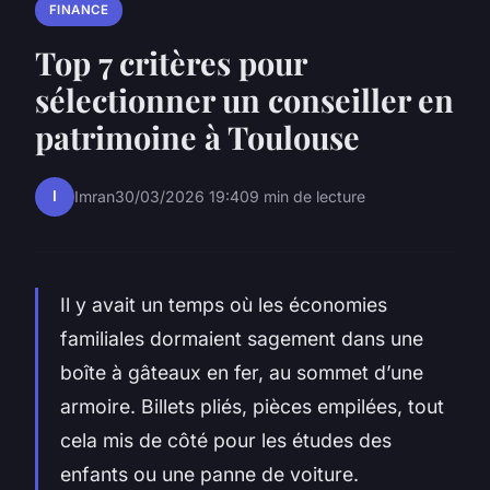
FINANCE
Top 7 critères pour
sélectionner un conseiller en
patrimoine à Toulouse
I
Imran
30/03/2026 19:40
9 min de lecture
Il y avait un temps où les économies
familiales dormaient sagement dans une
boîte à gâteaux en fer, au sommet d’une
armoire. Billets pliés, pièces empilées, tout
cela mis de côté pour les études des
enfants ou une panne de voiture.