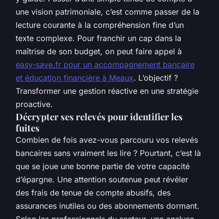
une vision patrimoniale, c’est comme passer de la
lecture courante à la compréhension fine d’un
texte complexe. Pour franchir un cap dans la
maîtrise de son budget, on peut faire appel à
easy-save.fr pour un accompagnement bancaire
et éducation financière à Meaux
. L’objectif ?
Transformer une gestion réactive en une stratégie
proactive.
Décrypter ses relevés pour identifier les
fuites
Combien de fois avez-vous parcouru vos relevés
bancaires sans vraiment les lire ? Pourtant, c’est là
que se joue une bonne partie de votre capacité
d’épargne. Une attention soutenue peut révéler
des frais de tenue de compte abusifs, des
assurances inutiles ou des abonnements dormant.
Selon les professionnels du secteur, une analyse