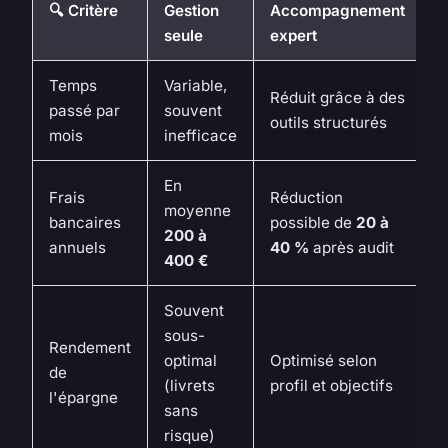
🔍 Critère
Gestion
Accompagnement
seule
expert
Temps
Variable,
Réduit grâce à des
passé par
souvent
outils structurés
mois
inefficace
En
Frais
Réduction
moyenne
bancaires
possible de
20 à
200 à
annuels
40 %
après audit
400 €
Souvent
sous-
Rendement
optimal
Optimisé selon
de
(livrets
profil et objectifs
l'épargne
sans
risque)