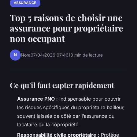
ASSURANCE
Top 5 raisons de choisir une
assurance pour propriétaire
non occupant
N
Nora
07/04/2026 07:46
13 min de lecture
Ce qu'il faut capter rapidement
Assurance PNO
: Indispensable pour couvrir
les risques spécifiques du propriétaire bailleur,
souvent laissés de côté par l’assurance du
locataire ou la copropriété.
Responsabilité civile propriétaire
: Protège