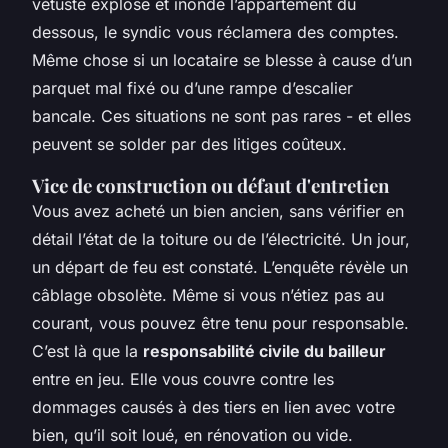
vétuste explose et inonde l’appartement du
dessous, le syndic vous réclamera des comptes.
Même chose si un locataire se blesse à cause d’un
parquet mal fixé ou d’une rampe d’escalier
bancale. Ces situations ne sont pas rares - et elles
peuvent se solder par des litiges coûteux.
Vice de construction ou défaut d'entretien
Vous avez acheté un bien ancien, sans vérifier en
détail l’état de la toiture ou de l’électricité. Un jour,
un départ de feu est constaté. L’enquête révèle un
câblage obsolète. Même si vous n’étiez pas au
courant, vous pouvez être tenu pour responsable.
C’est là que la
responsabilité civile du bailleur
entre en jeu. Elle vous couvre contre les
dommages causés à des tiers en lien avec votre
bien, qu’il soit loué, en rénovation ou vide.