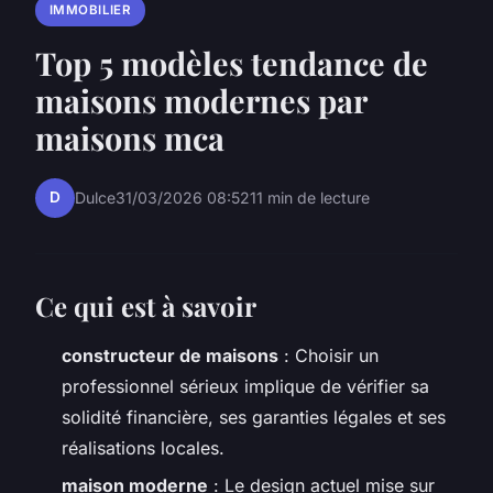
IMMOBILIER
Top 5 modèles tendance de
maisons modernes par
maisons mca
D
Dulce
31/03/2026 08:52
11 min de lecture
Ce qui est à savoir
constructeur de maisons
: Choisir un
professionnel sérieux implique de vérifier sa
solidité financière, ses garanties légales et ses
réalisations locales.
maison moderne
: Le design actuel mise sur