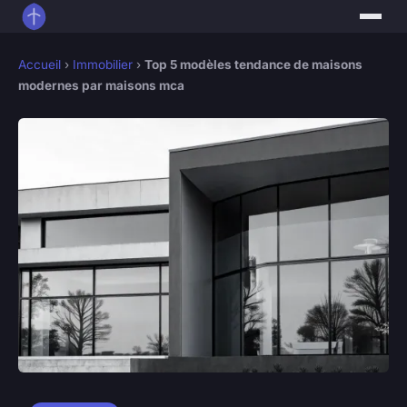
Accueil
›
Immobilier
›
Top 5 modèles tendance de maisons
modernes par maisons mca